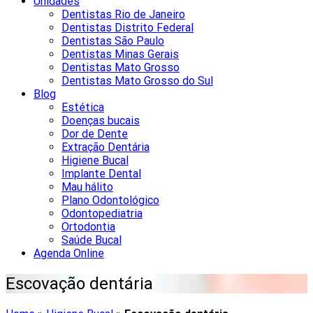
Unidades
Dentistas Rio de Janeiro
Dentistas Distrito Federal
Dentistas São Paulo
Dentistas Minas Gerais
Dentistas Mato Grosso
Dentistas Mato Grosso do Sul
Blog
Estética
Doenças bucais
Dor de Dente
Extração Dentária
Higiene Bucal
Implante Dental
Mau hálito
Plano Odontológico
Odontopediatria
Ortodontia
Saúde Bucal
Agenda Online
Escovação dentária