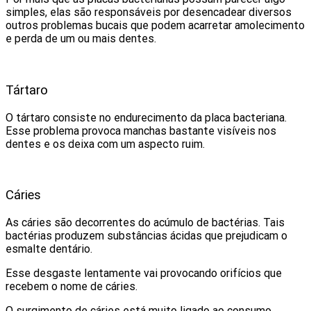
simples, elas são responsáveis por desencadear diversos
outros problemas bucais que podem acarretar amolecimento
e perda de um ou mais dentes.
Tártaro
O tártaro consiste no endurecimento da placa bacteriana.
Esse problema provoca manchas bastante visíveis nos
dentes e os deixa com um aspecto ruim.
Cáries
As cáries são decorrentes do acúmulo de bactérias. Tais
bactérias produzem substâncias ácidas que prejudicam o
esmalte dentário.
Esse desgaste lentamente vai provocando orifícios que
recebem o nome de cáries.
O surgimento de cáries está muito ligado ao consumo