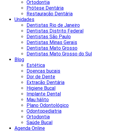
Ortodontia
Prótese Dentária
Restauração Dentária
Unidades
Dentistas Rio de Janeiro
Dentistas Distrito Federal
Dentistas São Paulo
Dentistas Minas Gerais
Dentistas Mato Grosso
Dentistas Mato Grosso do Sul
Blog
Estética
Doenças bucais
Dor de Dente
Extração Dentária
Higiene Bucal
Implante Dental
Mau hálito
Plano Odontológico
Odontopediatria
Ortodontia
Saúde Bucal
Agenda Online