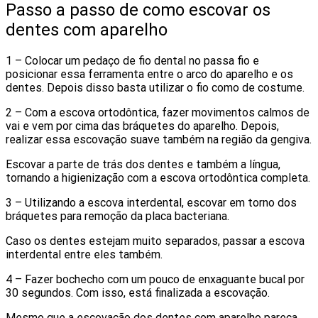
Passo a passo de como escovar os
dentes com aparelho
1 – Colocar um pedaço de fio dental no passa fio e
posicionar essa ferramenta entre o arco do aparelho e os
dentes. Depois disso basta utilizar o fio como de costume.
2 – Com a escova ortodôntica, fazer movimentos calmos de
vai e vem por cima das bráquetes do aparelho. Depois,
realizar essa escovação suave também na região da gengiva.
Escovar a parte de trás dos dentes e também a língua,
tornando a higienização com a escova ortodôntica completa.
3 – Utilizando a escova interdental, escovar em torno dos
bráquetes para remoção da placa bacteriana.
Caso os dentes estejam muito separados, passar a escova
interdental entre eles também.
4 – Fazer bochecho com um pouco de enxaguante bucal por
30 segundos. Com isso, está finalizada a escovação.
Mesmo que a escovação dos dentes com aparelho pareça