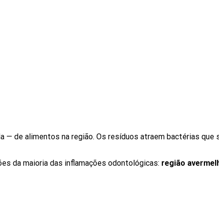
da — de alimentos na região. Os resíduos atraem bactérias que 
s da maioria das inflamações odontológicas:
região avermel