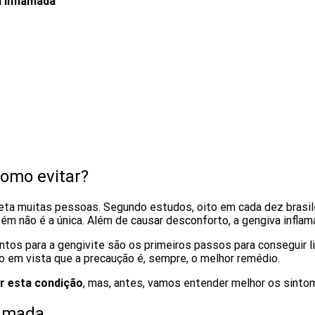
a inflamada
como evitar?
feta muitas pessoas. Segundo estudos, oito em cada dez brasi
bém não é a única. Além de causar desconforto, a gengiva infl
ntos para a gengivite são os primeiros passos para conseguir l
do em vista que a precaução é, sempre, o melhor remédio.
ar esta condição
, mas, antes, vamos entender melhor os sinto
lamada