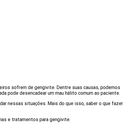
leiros sofrem de gengivite. Dentre suas causas, podemos
amada pode desencadear um mau hálito comum ao paciente.
idar nessas situações. Mais do que isso, saber o que fazer
mas e tratamentos para gengivite.