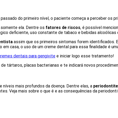
 passado do primeiro nível, o paciente começa a perceber os pr
o somente ela. Dentre os
fatores de riscos
, é possível mencio
ico deficiente, uso constante de tabaco e bebidas alcoólicas o
entista
assim que os primeiros sintomas forem identificados. E
 em casa, o uso de um creme dental para essa finalidade é um
remes dentais para gengivite
e iniciar logo esse tratamento!
a de tártaros, placas bacterianas e te indicará novos procedim
 níveis mais profundos da doença. Dentre elas, a
periodontite
ntes. Veja mais sobre o que é e as consequências da periodonti