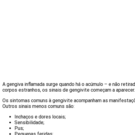
A gengiva inflamada surge quando há o acúmulo – e não retira
corpos estranhos, os sinais de gengivite começam a aparecer.
Os sintomas comuns à gengivite acompanham as manifestaçõe
Outros sinais menos comuns são:
Inchaços e dores locais;
Sensibilidade;
Pus;
Pequenas feridas;