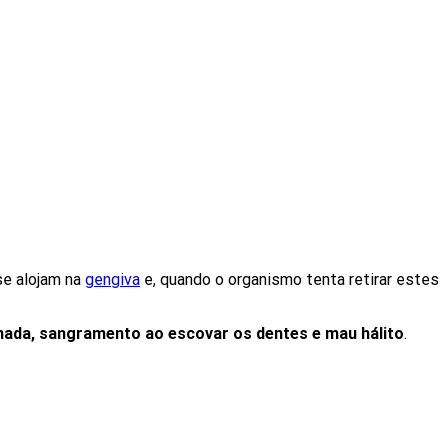
se alojam na
gengiva
e, quando o organismo tenta retirar estes
hada, sangramento ao escovar os dentes e mau hálito
.