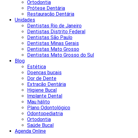
Ortodontia
Prótese Dentária
Restauração Dentária
Unidades
Dentistas Rio de Janeiro
Dentistas Distrito Federal
Dentistas São Paulo
Dentistas Minas Gerais
Dentistas Mato Grosso
Dentistas Mato Grosso do Sul
Blog
Estética
Doenças bucais
Dor de Dente
Extração Dentária
Higiene Bucal
Implante Dental
Mau hálito
Plano Odontológico
Odontopediatria
Ortodontia
Saúde Bucal
Agenda Online