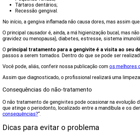
Tártaros dentários;
Recessão gengival.
No início, a gengiva inflamada não causa dores, mas assim que
O principal causador é, ainda, a má higienização bucal, mas nã
gravidez ou menopausa), diabetes, estresse, sistema imunológ
O
principal tratamento para a gengivite é a visita ao seu d
passos a serem tomados. Dentro do que se pode ser realizado
Você pode, aliás, conferir nossa publicação com
os melhores c
Assim que diagnosticado, o profissional realizará uma limpez
Consequências do não-tratamento
O não tratamento de gengivites pode ocasionar na evolução de
que atinge o periodonto, localizado entre a mandíbula e os de
consequências?
“.
Dicas para evitar o problema