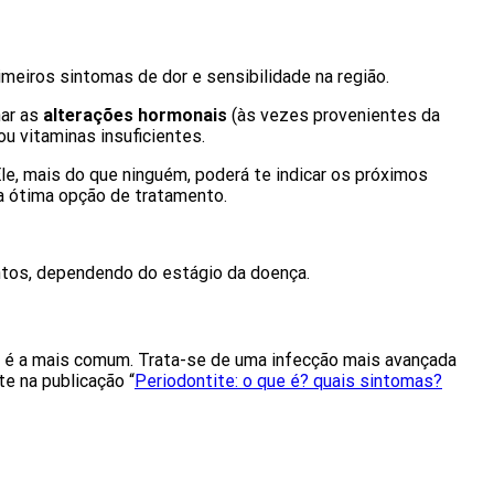
imeiros sintomas de dor e sensibilidade na região.
nar as
alterações hormonais
(às vezes provenientes da
u vitaminas insuficientes.
le, mais do que ninguém, poderá te indicar os próximos
a ótima opção de tratamento.
entos, dependendo do estágio da doença.
é a mais comum. Trata-se de uma infecção mais avançada
te na publicação “
Periodontite: o que é? quais sintomas?