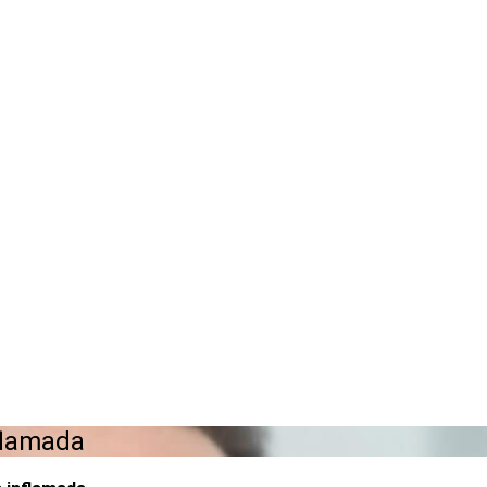
nflamada