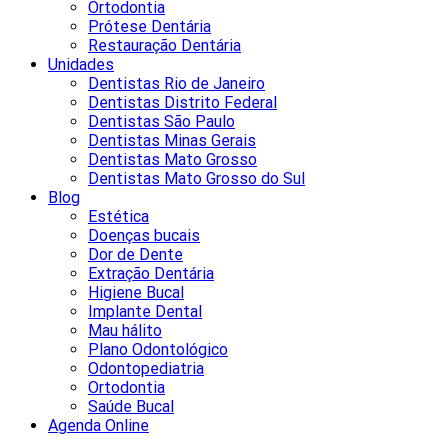
Ortodontia
Prótese Dentária
Restauração Dentária
Unidades
Dentistas Rio de Janeiro
Dentistas Distrito Federal
Dentistas São Paulo
Dentistas Minas Gerais
Dentistas Mato Grosso
Dentistas Mato Grosso do Sul
Blog
Estética
Doenças bucais
Dor de Dente
Extração Dentária
Higiene Bucal
Implante Dental
Mau hálito
Plano Odontológico
Odontopediatria
Ortodontia
Saúde Bucal
Agenda Online