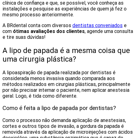
clínica de confiança e que, se possível, você conheça as
instalações e pesquise as experiências de quem já fez o
mesmo processo anteriormente.
A BRdental conta com diversos
dentistas conveniados
e
com
ótimas avaliações dos clientes
, agende uma consulta
e tire suas dúvidas!
A lipo de papada é a mesma coisa que
uma cirurgia plástica?
A lipoaspiração de papada realizada por dentistas é
considerada menos invasiva quando comparada aos
métodos realizados em cirurgias plásticas, principalmente
por não precisar internar o paciente, nem aplicar anestesia
geral. Logo, é tida como diferente.
Como é feita a lipo de papada por dentistas?
Como o processo não demanda aplicação de anestesias,
cortes e outros tipos de invasão, a gordura da papada é
removida através da aplicação de microinjeções com ácidos
deoxicólico, uma substância enzimática que é capaz de