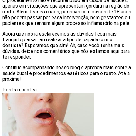
O procedimento não é recomendado em casos de flacidez,
apenas em situações que apresentam gordura na região do
rosto. Além desses casos, pessoas com menos de 18 anos
não podem passar por essa intervenção, nem gestantes ou
pacientes que tenham algum processo inflamatório na pele.
Agora que nós já esclarecemos as dúvidas ficou mais
tranquilo pensar em realizar a lipo de papada com o
dentista? Esperamos que sim! Ah, caso você tenha mais
dúvidas, deixe nos comentários que nós estamos aqui para
te responder.
Continue acompanhando nosso blog e aprenda mais sobre a
saúde bucal e procedimentos estéticos para o rosto. Até a
próxima!
Posts recentes