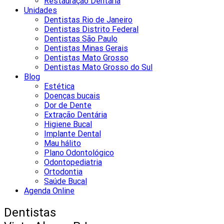
Restauração Dentária
Unidades
Dentistas Rio de Janeiro
Dentistas Distrito Federal
Dentistas São Paulo
Dentistas Minas Gerais
Dentistas Mato Grosso
Dentistas Mato Grosso do Sul
Blog
Estética
Doenças bucais
Dor de Dente
Extração Dentária
Higiene Bucal
Implante Dental
Mau hálito
Plano Odontológico
Odontopediatria
Ortodontia
Saúde Bucal
Agenda Online
Dentistas