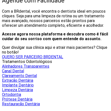
Agende com Facilidade
Com a BRdental, você encontra o dentista ideal em poucos
cliques. Seja para uma limpeza de rotina ou um tratamento
mais avançado, nossos parceiros estão prontos para
oferecer um atendimento completo, eficiente e acolhedor.
Acesse agora nossa plataforma e descubra como é fácil
cuidar do seu sorriso com quem entende do assunto.
Quer divulgar sua clínica aqui e atrair mais pacientes? Clique
no botão!
QUERO SER PARCEIRO BRDENTAL
Tratamentos Odontológicos
Alinhadores Transparentes
Canal Dental
Clareamento Dental
Extração Dentária
Implante Dentário
Limpeza Dentária
Ortodontia
Prótese Dentária
Restauração Dentária