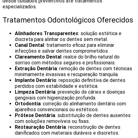
desde cuidados preventivos até tratamentos
especializados.
Tratamentos Odontológicos Oferecidos
Alinhadores Transparentes
: solução estética e
discreta para alinhar os dentes sem metal.
Canal Dental
: tratamento eficaz para eliminar
infecções e salvar dentes comprometidos.
Clareamento Dental
: realce do brilho natural do
sorriso com métodos seguros e profissionais.
Extração Dentária
: remoção de dentes com técnicas
minimamente invasivas e recuperação tranquila.
Implante Dentário
: reposição definitiva de dentes
perdidos com estabilidade e estética.
Limpeza Dentária
: prevenção de cáries e doenças
gengivais com higienização profunda.
Ortodontia
: correção do alinhamento dentário com
aparelhos convencionais ou estéticos.
Prótese Dentária
: substituição de dentes ausentes
com soluções removíveis ou fixas.
Restauração Dentária
: reconstrução de dentes
danificados com materiais duráveis e discretos.