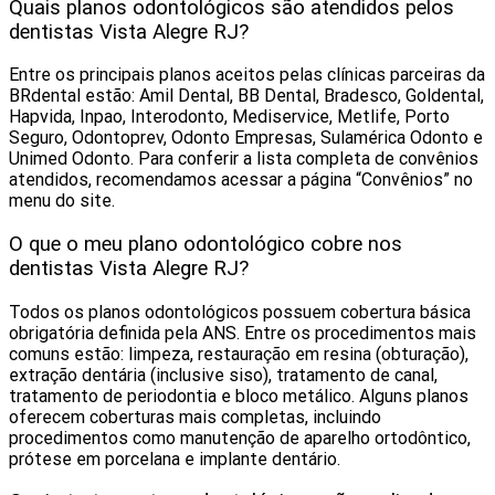
Quais planos odontológicos são atendidos pelos
dentistas Vista Alegre RJ?
Entre os principais planos aceitos pelas clínicas parceiras da
BRdental estão: Amil Dental, BB Dental, Bradesco, Goldental,
Hapvida, Inpao, Interodonto, Mediservice, Metlife, Porto
Seguro, Odontoprev, Odonto Empresas, Sulamérica Odonto e
Unimed Odonto. Para conferir a lista completa de convênios
atendidos, recomendamos acessar a página “Convênios” no
menu do site.
O que o meu plano odontológico cobre nos
dentistas Vista Alegre RJ?
Todos os planos odontológicos possuem cobertura básica
obrigatória definida pela ANS. Entre os procedimentos mais
comuns estão: limpeza, restauração em resina (obturação),
extração dentária (inclusive siso), tratamento de canal,
tratamento de periodontia e bloco metálico. Alguns planos
oferecem coberturas mais completas, incluindo
procedimentos como manutenção de aparelho ortodôntico,
prótese em porcelana e implante dentário.