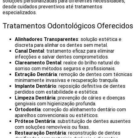
soluções personalizadas para diferentes necessidades,
desde cuidados preventivos até tratamentos
especializados.
Tratamentos Odontológicos Oferecidos
Alinhadores Transparentes
: solução estética e
discreta para alinhar os dentes sem metal.
Canal Dental
: tratamento eficaz para eliminar
infecções e salvar dentes comprometidos.
Clareamento Dental
: realce do brilho natural do
sorriso com métodos seguros e profissionais.
Extração Dentária
: remoção de dentes com técnicas
minimamente invasivas e recuperação tranquila.
Implante Dentário
: reposição definitiva de dentes
perdidos com estabilidade e estética.
Limpeza Dentária
: prevenção de cáries e doenças
gengivais com higienização profunda.
Ortodontia
: correção do alinhamento dentário com
aparelhos convencionais ou estéticos.
Prótese Dentária
: substituição de dentes ausentes
com soluções removíveis ou fixas.
Restauração Dentária
: reconstrução de dentes