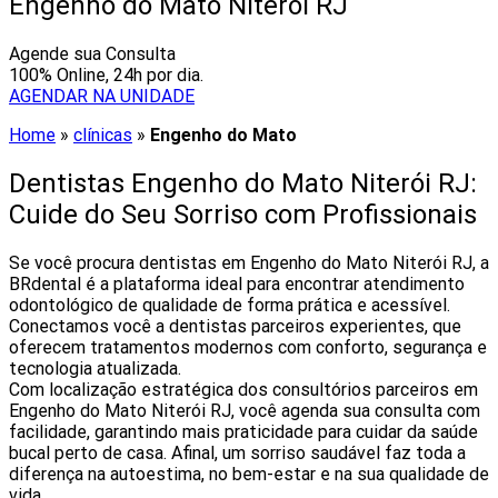
Engenho do Mato Niterói RJ
Agende sua Consulta
100% Online, 24h por dia.
AGENDAR NA UNIDADE
Home
»
clínicas
»
Engenho do Mato
Dentistas Engenho do Mato Niterói RJ:
Cuide do Seu Sorriso com Profissionais
Se você procura dentistas em Engenho do Mato Niterói RJ, a
BRdental é a plataforma ideal para encontrar atendimento
odontológico de qualidade de forma prática e acessível.
Conectamos você a dentistas parceiros experientes, que
oferecem tratamentos modernos com conforto, segurança e
tecnologia atualizada.
Com localização estratégica dos consultórios parceiros em
Engenho do Mato Niterói RJ, você agenda sua consulta com
facilidade, garantindo mais praticidade para cuidar da saúde
bucal perto de casa. Afinal, um sorriso saudável faz toda a
diferença na autoestima, no bem-estar e na sua qualidade de
vida.