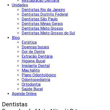
Restauração Dentária
Unidades
Dentistas Rio de Janeiro
Dentistas Distrito Federal
Dentistas São Paulo
Dentistas Minas Gerais
Dentistas Mato Grosso
Dentistas Mato Grosso do Sul
Blog
Estética
Doenças bucais
Dor de Dente
Extração Dentária
Higiene Bucal
Implante Dental
Mau hálito
Plano Odontológico
Odontopediatria
Ortodontia
Saúde Bucal
Agenda Online
Dentistas