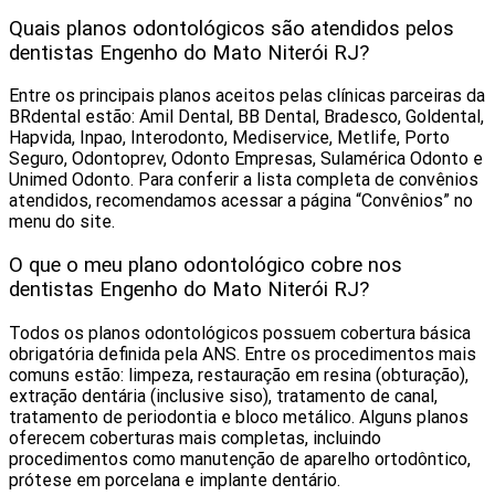
Quais planos odontológicos são atendidos pelos
dentistas Engenho do Mato Niterói RJ?
Entre os principais planos aceitos pelas clínicas parceiras da
BRdental estão: Amil Dental, BB Dental, Bradesco, Goldental,
Hapvida, Inpao, Interodonto, Mediservice, Metlife, Porto
Seguro, Odontoprev, Odonto Empresas, Sulamérica Odonto e
Unimed Odonto. Para conferir a lista completa de convênios
atendidos, recomendamos acessar a página “Convênios” no
menu do site.
O que o meu plano odontológico cobre nos
dentistas Engenho do Mato Niterói RJ?
Todos os planos odontológicos possuem cobertura básica
obrigatória definida pela ANS. Entre os procedimentos mais
comuns estão: limpeza, restauração em resina (obturação),
extração dentária (inclusive siso), tratamento de canal,
tratamento de periodontia e bloco metálico. Alguns planos
oferecem coberturas mais completas, incluindo
procedimentos como manutenção de aparelho ortodôntico,
prótese em porcelana e implante dentário.