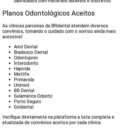
danificados com materiais duráveis e discretos.
Planos Odontológicos Aceitos
As clínicas parceiras da BRdental atendem diversos
convênios, tornando o cuidado com o sorriso ainda mais
acessível:
Amil Dental
Bradesco Dental
Odontoprev
Interodonto
Hapvida
Metlife
Primavida
Unimed
BB Dental
Sulamérica Odonto
Porto Seguro
Goldental
Verifique diretamente na plataforma a lista completa e
atualizada de convênios aceitos por cada clínica.