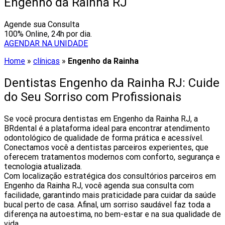
Engenho da Rainha RJ
Agende sua Consulta
100% Online, 24h por dia.
AGENDAR NA UNIDADE
Home
»
clínicas
»
Engenho da Rainha
Dentistas Engenho da Rainha RJ: Cuide
do Seu Sorriso com Profissionais
Se você procura dentistas em Engenho da Rainha RJ, a
BRdental é a plataforma ideal para encontrar atendimento
odontológico de qualidade de forma prática e acessível.
Conectamos você a dentistas parceiros experientes, que
oferecem tratamentos modernos com conforto, segurança e
tecnologia atualizada.
Com localização estratégica dos consultórios parceiros em
Engenho da Rainha RJ, você agenda sua consulta com
facilidade, garantindo mais praticidade para cuidar da saúde
bucal perto de casa. Afinal, um sorriso saudável faz toda a
diferença na autoestima, no bem-estar e na sua qualidade de
vida.