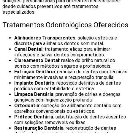
soluções personalizadas para diferentes necessidades,
desde cuidados preventivos até tratamentos
especializados.
Tratamentos Odontológicos Oferecidos
Alinhadores Transparentes
: solução estética e
discreta para alinhar os dentes sem metal.
Canal Dental
: tratamento eficaz para eliminar
infecções e salvar dentes comprometidos.
Clareamento Dental
: realce do brilho natural do
sorriso com métodos seguros e profissionais.
Extração Dentária
: remoção de dentes com técnicas
minimamente invasivas e recuperação tranquila.
Implante Dentário
: reposição definitiva de dentes
perdidos com estabilidade e estética.
Limpeza Dentária
: prevenção de cáries e doenças
gengivais com higienização profunda.
Ortodontia
: correção do alinhamento dentário com
aparelhos convencionais ou estéticos.
Prótese Dentária
: substituição de dentes ausentes
com soluções removíveis ou fixas.
Restauração Dentária
: reconstrução de dentes