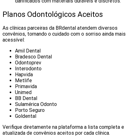
danificados com materiais duráveis e discretos.
Planos Odontológicos Aceitos
As clínicas parceiras da BRdental atendem diversos
convênios, tornando o cuidado com o sorriso ainda mais
acessível:
Amil Dental
Bradesco Dental
Odontoprev
Interodonto
Hapvida
Metlife
Primavida
Unimed
BB Dental
Sulamérica Odonto
Porto Seguro
Goldental
Verifique diretamente na plataforma a lista completa e
atualizada de convênios aceitos por cada clínica.