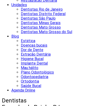
Restauração Dentária
Unidades
Dentistas Rio de Janeiro
Dentistas Distrito Federal
Dentistas São Paulo
Dentistas Minas Gerais
Dentistas Mato Grosso
Dentistas Mato Grosso do Sul
Blog
Estética
Doenças bucais
Dor de Dente
Extração Dentária
Higiene Bucal
Implante Dental
Mau hálito
Plano Odontológico
Odontopediatria
Ortodontia
Saúde Bucal
Agenda Online
Dentistas