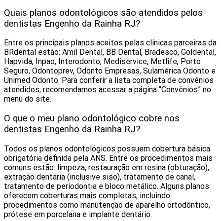
Quais planos odontológicos são atendidos pelos
dentistas Engenho da Rainha RJ?
Entre os principais planos aceitos pelas clínicas parceiras da
BRdental estão: Amil Dental, BB Dental, Bradesco, Goldental,
Hapvida, Inpao, Interodonto, Mediservice, Metlife, Porto
Seguro, Odontoprev, Odonto Empresas, Sulamérica Odonto e
Unimed Odonto. Para conferir a lista completa de convênios
atendidos, recomendamos acessar a página “Convênios” no
menu do site.
O que o meu plano odontológico cobre nos
dentistas Engenho da Rainha RJ?
Todos os planos odontológicos possuem cobertura básica
obrigatória definida pela ANS. Entre os procedimentos mais
comuns estão: limpeza, restauração em resina (obturação),
extração dentária (inclusive siso), tratamento de canal,
tratamento de periodontia e bloco metálico. Alguns planos
oferecem coberturas mais completas, incluindo
procedimentos como manutenção de aparelho ortodôntico,
prótese em porcelana e implante dentário.