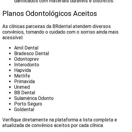
danificados com materiais duráveis e discretos.
Planos Odontológicos Aceitos
As clínicas parceiras da BRdental atendem diversos
convênios, tornando o cuidado com o sorriso ainda mais
acessível:
Amil Dental
Bradesco Dental
Odontoprev
Interodonto
Hapvida
Metlife
Primavida
Unimed
BB Dental
Sulamérica Odonto
Porto Seguro
Goldental
Verifique diretamente na plataforma a lista completa e
atualizada de convênios aceitos por cada clínica.