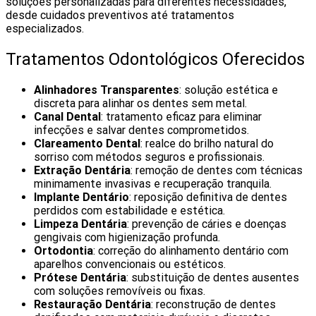
soluções personalizadas para diferentes necessidades,
desde cuidados preventivos até tratamentos
especializados.
Tratamentos Odontológicos Oferecidos
Alinhadores Transparentes
: solução estética e
discreta para alinhar os dentes sem metal.
Canal Dental
: tratamento eficaz para eliminar
infecções e salvar dentes comprometidos.
Clareamento Dental
: realce do brilho natural do
sorriso com métodos seguros e profissionais.
Extração Dentária
: remoção de dentes com técnicas
minimamente invasivas e recuperação tranquila.
Implante Dentário
: reposição definitiva de dentes
perdidos com estabilidade e estética.
Limpeza Dentária
: prevenção de cáries e doenças
gengivais com higienização profunda.
Ortodontia
: correção do alinhamento dentário com
aparelhos convencionais ou estéticos.
Prótese Dentária
: substituição de dentes ausentes
com soluções removíveis ou fixas.
Restauração Dentária
: reconstrução de dentes