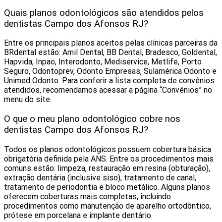
Quais planos odontológicos são atendidos pelos
dentistas Campo dos Afonsos RJ?
Entre os principais planos aceitos pelas clínicas parceiras da
BRdental estão: Amil Dental, BB Dental, Bradesco, Goldental,
Hapvida, Inpao, Interodonto, Mediservice, Metlife, Porto
Seguro, Odontoprev, Odonto Empresas, Sulamérica Odonto e
Unimed Odonto. Para conferir a lista completa de convênios
atendidos, recomendamos acessar a página “Convênios” no
menu do site.
O que o meu plano odontológico cobre nos
dentistas Campo dos Afonsos RJ?
Todos os planos odontológicos possuem cobertura básica
obrigatória definida pela ANS. Entre os procedimentos mais
comuns estão: limpeza, restauração em resina (obturação),
extração dentária (inclusive siso), tratamento de canal,
tratamento de periodontia e bloco metálico. Alguns planos
oferecem coberturas mais completas, incluindo
procedimentos como manutenção de aparelho ortodôntico,
prótese em porcelana e implante dentário.