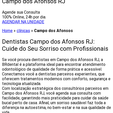
Campo dos Afonsos RJ
Agende sua Consulta
100% Online, 24h por dia.
AGENDAR NA UNIDADE
Home
»
clínicas
»
Campo dos Afonsos
Dentistas Campo dos Afonsos RJ:
Cuide do Seu Sorriso com Profissionais
Se você procura dentistas em Campo dos Afonsos RJ, a
BRdental é a plataforma ideal para encontrar atendimento
odontológico de qualidade de forma prática e acessível.
Conectamos você a dentistas parceiros experientes, que
oferecem tratamentos modernos com conforto, segurança e
tecnologia atualizada.
Com localização estratégica dos consultórios parceiros em
Campo dos Afonsos RJ, você agenda sua consulta com
facilidade, garantindo mais praticidade para cuidar da saúde
bucal perto de casa. Afinal, um sorriso saudável faz toda a
diferença na autoestima, no bem-estar e na sua qualidade de
vida.