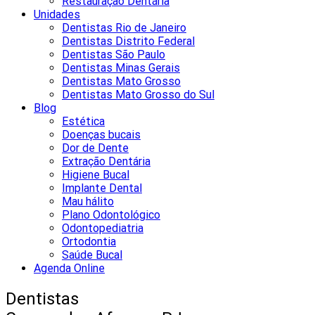
Restauração Dentária
Unidades
Dentistas Rio de Janeiro
Dentistas Distrito Federal
Dentistas São Paulo
Dentistas Minas Gerais
Dentistas Mato Grosso
Dentistas Mato Grosso do Sul
Blog
Estética
Doenças bucais
Dor de Dente
Extração Dentária
Higiene Bucal
Implante Dental
Mau hálito
Plano Odontológico
Odontopediatria
Ortodontia
Saúde Bucal
Agenda Online
Dentistas