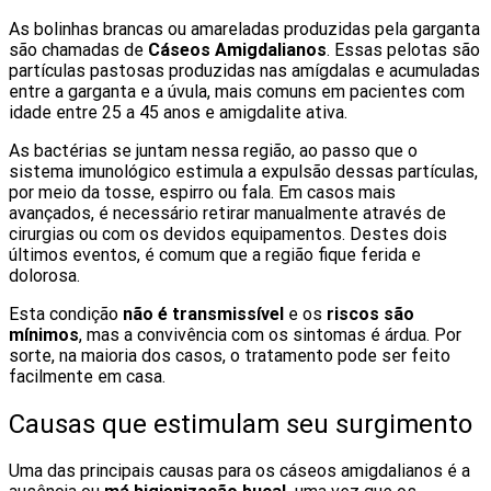
As bolinhas brancas ou amareladas produzidas pela garganta
são chamadas de
Cáseos Amigdalianos
. Essas pelotas são
partículas pastosas produzidas nas amígdalas e acumuladas
entre a garganta e a úvula, mais comuns em pacientes com
idade entre 25 a 45 anos e amigdalite ativa.
As bactérias se juntam nessa região, ao passo que o
sistema imunológico estimula a expulsão dessas partículas,
por meio da tosse, espirro ou fala. Em casos mais
avançados, é necessário retirar manualmente através de
cirurgias ou com os devidos equipamentos. Destes dois
últimos eventos, é comum que a região fique ferida e
dolorosa.
Esta condição
não é transmissível
e os
riscos são
mínimos
, mas a convivência com os sintomas é árdua. Por
sorte, na maioria dos casos, o tratamento pode ser feito
facilmente em casa.
Causas que estimulam seu surgimento
Uma das principais causas para os cáseos amigdalianos é a