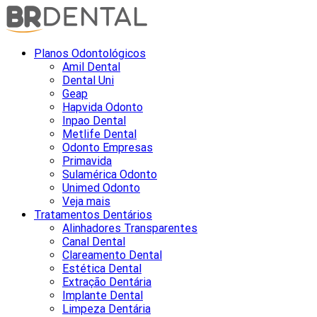
Planos Odontológicos
Amil Dental
Dental Uni
Geap
Hapvida Odonto
Inpao Dental
Metlife Dental
Odonto Empresas
Primavida
Sulamérica Odonto
Unimed Odonto
Veja mais
Tratamentos Dentários
Alinhadores Transparentes
Canal Dental
Clareamento Dental
Estética Dental
Extração Dentária
Implante Dental
Limpeza Dentária