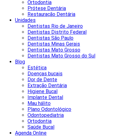
Ortodontia
Prótese Dentária
Restauração Dentária
Unidades
Dentistas Rio de Janeiro
Dentistas Distrito Federal
Dentistas São Paulo
Dentistas Minas Gerais
Dentistas Mato Grosso
Dentistas Mato Grosso do Sul
Blog
Estética
Doenças bucais
Dor de Dente
Extração Dentária
Higiene Bucal
Implante Dental
Mau hálito
Plano Odontológico
Odontopediatria
Ortodontia
Saúde Bucal
Agenda Online