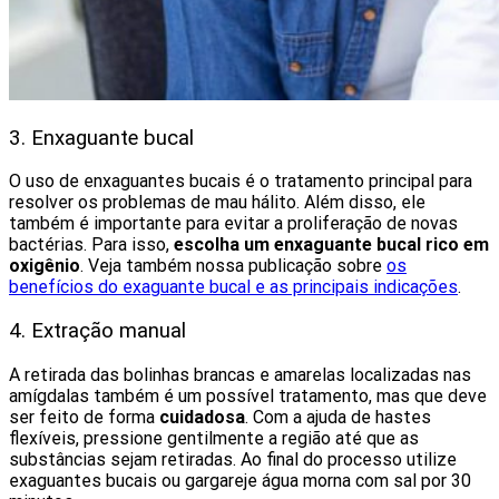
3. Enxaguante bucal
O uso de enxaguantes bucais é o tratamento principal para
resolver os problemas de mau hálito. Além disso, ele
também é importante para evitar a proliferação de novas
bactérias. Para isso,
escolha um enxaguante bucal rico em
oxigênio
. Veja também nossa publicação sobre
os
benefícios do exaguante bucal e as principais indicações
.
4. Extração manual
A retirada das bolinhas brancas e amarelas localizadas nas
amígdalas também é um possível tratamento, mas que deve
ser feito de forma
cuidadosa
. Com a ajuda de hastes
flexíveis, pressione gentilmente a região até que as
substâncias sejam retiradas. Ao final do processo utilize
exaguantes bucais ou gargareje água morna com sal por 30