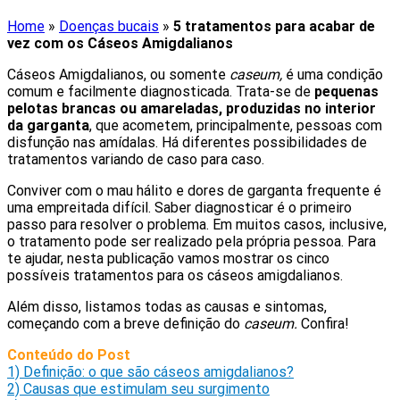
Home
»
Doenças bucais
»
5 tratamentos para acabar de
vez com os Cáseos Amigdalianos
Cáseos Amigdalianos, ou somente
caseum,
é uma condição
comum e facilmente diagnosticada. Trata-se de
pequenas
pelotas brancas ou amareladas, produzidas no interior
da garganta
, que acometem, principalmente, pessoas com
disfunção nas amídalas. Há diferentes possibilidades de
tratamentos variando de caso para caso.
Conviver com o mau hálito e dores de garganta frequente é
uma empreitada difícil. Saber diagnosticar é o primeiro
passo para resolver o problema. Em muitos casos, inclusive,
o tratamento pode ser realizado pela própria pessoa. Para
te ajudar, nesta publicação vamos mostrar os cinco
possíveis tratamentos para os cáseos amigdalianos.
Além disso, listamos todas as causas e sintomas,
começando com a breve definição do
caseum.
Confira!
Conteúdo do Post
1)
Definição: o que são cáseos amigdalianos?
2)
Causas que estimulam seu surgimento