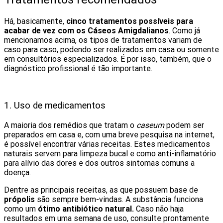
Há, basicamente,
cinco tratamentos possíveis para
acabar de vez com os Cáseos Amigdalianos
. Como já
mencionamos acima, os tipos de tratamentos variam de
caso para caso, podendo ser realizados em casa ou somente
em consultórios especializados. É por isso, também, que o
diagnóstico profissional é tão importante.
1. Uso de medicamentos
A maioria dos remédios que tratam o
caseum
podem ser
preparados em casa e, com uma breve pesquisa na internet,
é possível encontrar várias receitas. Estes medicamentos
naturais servem para limpeza bucal e como anti-inflamatório
para alívio das dores e dos outros sintomas comuns a
doença.
Dentre as principais receitas, as que possuem base de
própolis
são sempre bem-vindas. A substância funciona
como um
ótimo antibiótico natural.
Caso não haja
resultados em uma semana de uso, consulte prontamente