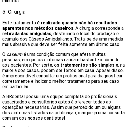
minutos.
5. Cirurgia
Este tratamento
é realizado quando não há resultados
aparentes nos métodos caseiros
. A cirurgia corresponde a
retirada das amígdalas
, destruindo o local de produção e
acúmulo dos Cáseos Amigdalianos. Trata-se de uma medida
mais abrasiva que deve ser feita somente em último caso.
O
caseum
é uma condição comum que afeta muitas
pessoas, em que os sintomas causam bastante incômodo
aos pacientes. Por sorte, os
tratamentos são simples
e, na
maioria dos casos, podem ser feitos em casa. Apesar disso,
é imprescindível consultar um profissional para diagnosticar
corretamente e indicar o melhor tratamento para seu caso
em particular.
A BRdental possui uma equipe completa de profissionais
capacitados e consultórios aptos à oferecer todas as
operações necessárias. Assim que percebido um ou alguns
dos sintomas listados na publicação, marque já uma consulta
com um dos nossos dentistas!