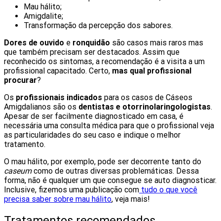
Mau hálito;
Amigdalite;
Transformação da percepção dos sabores.
Dores de ouvido
e
ronquidão
são casos mais raros mas
que também precisam ser destacados. Assim que
reconhecido os sintomas, a recomendação é a visita a um
profissional capacitado. Certo,
mas qual profissional
procurar
?
Os
profissionais indicados
para os casos de Cáseos
Amigdalianos são os
dentistas e otorrinolaringologistas
.
Apesar de ser facilmente diagnosticado em casa, é
necessária uma consulta médica para que o profissional veja
as particularidades do seu caso e indique o melhor
tratamento.
O mau hálito, por exemplo, pode ser decorrente tanto do
caseum
como de outras diversas problemáticas. Dessa
forma, não é qualquer um que consegue se auto diagnosticar.
Inclusive, fizemos uma publicação com
tudo o que você
precisa saber sobre mau hálito
, veja mais!
Tratamentos recomendados