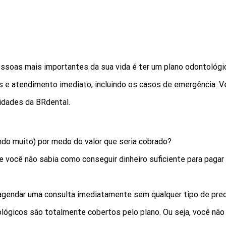
pessoas mais importantes da sua vida é ter um plano odontológi
os e atendimento imediato, incluindo os casos de emergência. 
idades da BRdental.
do muito) por medo do valor que seria cobrado?
 você não sabia como conseguir dinheiro suficiente para pagar
.
gendar uma consulta imediatamente sem qualquer tipo de preo
ógicos são totalmente cobertos pelo plano. Ou seja, você não p