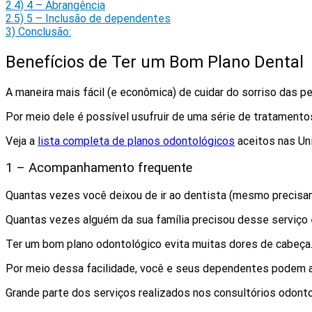
2.4)
4 – Abrangência
2.5)
5 – Inclusão de dependentes
3)
Conclusão:
Benefícios de Ter um Bom Plano Dental
A maneira mais fácil (e econômica) de cuidar do sorriso das 
Por meio dele é possível usufruir de uma série de tratament
Veja a
lista completa de planos odontológicos
aceitos nas Un
1 – Acompanhamento frequente
Quantas vezes você deixou de ir ao dentista (mesmo precisan
Quantas vezes alguém da sua família precisou desse serviço e
Ter um bom plano odontológico evita muitas dores de cabeça
Por meio dessa facilidade, você e seus dependentes podem a
Grande parte dos serviços realizados nos consultórios odontol