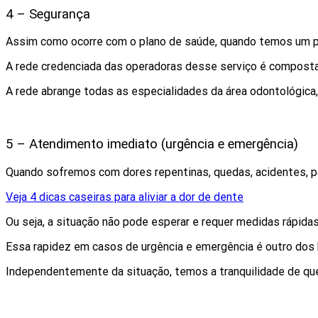
4 – Segurança
Assim como ocorre com o plano de saúde, quando temos um p
A rede credenciada das operadoras desse serviço é composta
A rede abrange todas as especialidades da área odontológica,
5 – Atendimento imediato (urgência e emergência)
Quando sofremos com dores repentinas, quedas, acidentes, p
Veja 4 dicas caseiras para aliviar a dor de dente
Ou seja, a situação não pode esperar e requer medidas rápid
Essa rapidez em casos de urgência e emergência é outro dos
Independentemente da situação, temos a tranquilidade de qu