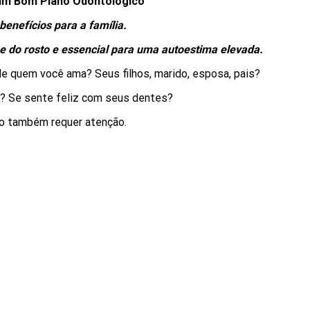
 um Bom Plano Odontológico
enefícios para a família.
ne do rosto e essencial para uma autoestima elevada.
de quem você ama? Seus filhos, marido, esposa, pais?
? Se sente feliz com seus dentes?
o também requer atenção.