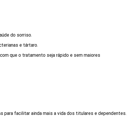
úde do sorriso.
cterianas e tártaro.
o com que o tratamento seja rápido e sem maiores
ara facilitar ainda mais a vida dos titulares e dependentes.