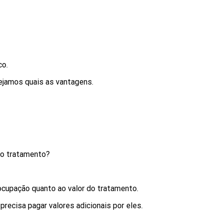
co.
Vejamos quais as vantagens.
 o tratamento?
cupação quanto ao valor do tratamento.
recisa pagar valores adicionais por eles.