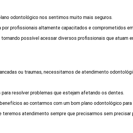
lano odontológico nos sentimos muito mais seguros.
 por profissionais altamente capacitados e comprometidos em 
 tornando possível acessar diversos profissionais que atuam e
ancadas ou traumas, necessitamos de atendimento odontológic
as para resolver problemas que estejam afetando os dentes.
 benefícios ao contarmos com um bom plano odontológico para 
e teremos atendimento sempre que precisarmos sem precisar p