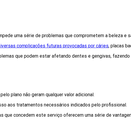
 impede uma série de problemas que comprometem a beleza e sa
iversas complicações futuras provocadas por cáries
, placas ba
 problemas que podem estar afetando dentes e gengivas, fazend
lo plano não geram qualquer valor adicional.
so aos tratamentos necessários indicados pelo profissional.
s que concedem este serviço oferecem uma série de vantagens p