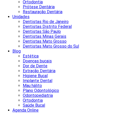
Ortodontia
Prótese Dentária
Restauração Dentária
Unidades
Dentistas Rio de Janeiro
Dentistas Distrito Federal
Dentistas São Paulo
Dentistas Minas Gerais
Dentistas Mato Grosso
Dentistas Mato Grosso do Sul
Blog
Estética
Doenças bucais
Dor de Dente
Extração Dentária
Higiene Bucal
Implante Dental
Mau hálito
Plano Odontológico
Odontopediatria
Ortodontia
Saúde Bucal
Agenda Online